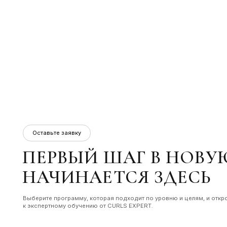
Оставьте заявку
ПЕРВЫЙ ШАГ В НОВУЮ
НАЧИНАЕТСЯ ЗДЕСЬ
Выберите программу, которая подходит по уровню и целям, и откройте дост
к экспертному обучению от CURLS EXPERT.
ФИО
Номер телефона
Я согласен с политикой конфиденциальности и даю согласие на обрабо