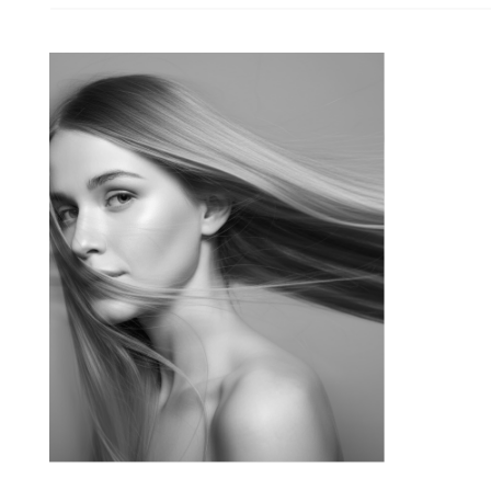
2
3
4
5