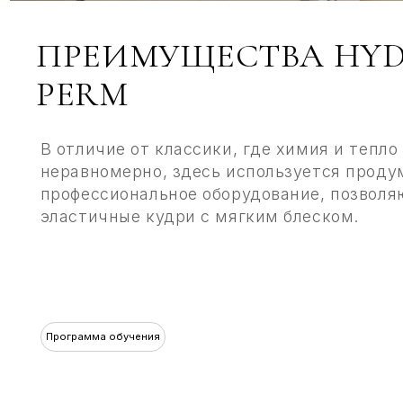
ПРЕИМУЩЕСТВА HYDRA 
PERM
В отличие от классики, где химия и тепло могу
неравномерно, здесь используется продуманна
профессиональное оборудование, позволяющее 
эластичные кудри с мягким блеском.
К
Программа обучения
У
1