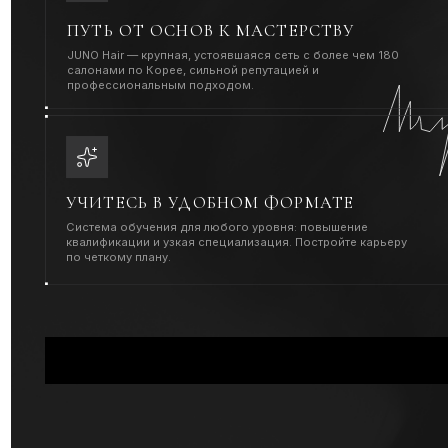
Т
Преподаватели курса
О
ЕЛЕНА ШЕЛОМЕНЦЕВА
LEEM YOUNG K