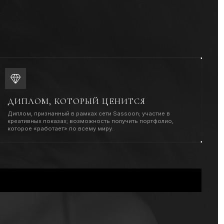
М
АНСТВЕ