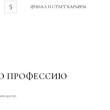
 ПРОФЕССИЮ
уп
ОТПРАВИТЬ ЗАЯВКУ
тку персональных данных.